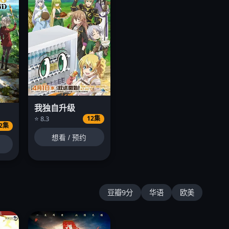
我独自升级
⭐ 8.3
12集
2集
想看 / 预约
豆瓣9分
华语
欧美