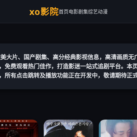
xo影院
首页
电影
剧集
综艺
动漫
美大片、国产剧集、高分经典影视信息，
高清画质
无
，
免费观看
热门佳作，打造影迷一站式追剧平台。本
，所有点击跳转及播放功能正在开发中，敬请期待正