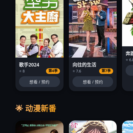
奔
⭐ 6.
歌手2024
向往的生活
⭐ 8
第4季
⭐ 7.6
第7季
想看 / 预约
想看 / 预约
🌟 动漫新番