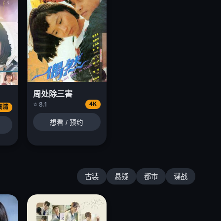
周处除三害
⭐ 8.1
4K
高清
想看 / 预约
古装
悬疑
都市
谍战