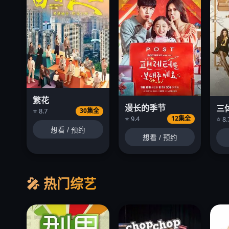
繁花
漫长的季节
三
⭐ 8.7
30集全
⭐ 9.4
12集全
⭐ 8.
想看 / 预约
想看 / 预约
🎤 热门综艺