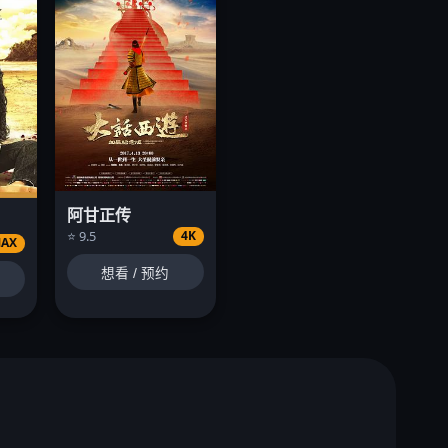
阿甘正传
⭐ 9.5
4K
MAX
想看 / 预约